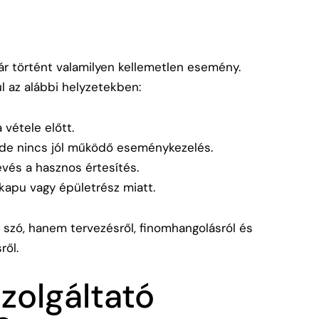
ár történt valamilyen kellemetlen esemény.
 az alábbi helyzetekben:
 vétele előtt.
de nincs jól működő eseménykezelés.
kevés a hasznos értesítés.
kapu vagy épületrész miatt.
 szó, hanem tervezésről, finomhangolásról és
ről.
szolgáltató