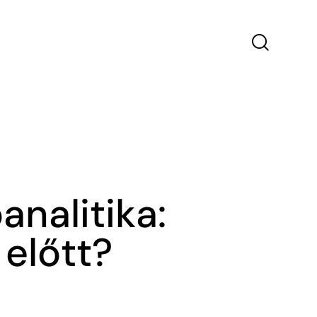
analitika:
 előtt?