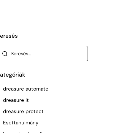
eresés
ategóriák
dreasure automate
dreasure it
dreasure protect
Esettanulmány