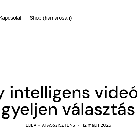
Kapcsolat
Shop (hamarosan)
NOT-LISTED
intelligens videó
igyeljen választás
LOLA - AI ASSZISZTENS
12 május 2026