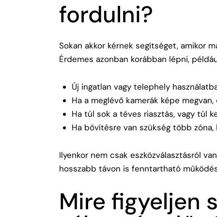
fordulni?
Sokan akkor kérnek segítséget, amikor m
Érdemes azonban korábban lépni, például
Új ingatlan vagy telephely használatba
Ha a meglévő kamerák képe megvan, 
Ha túl sok a téves riasztás, vagy túl 
Ha bővítésre van szükség több zóna, 
Ilyenkor nem csak eszközválasztásról van
hosszabb távon is fenntartható működés
Mire figyeljen 