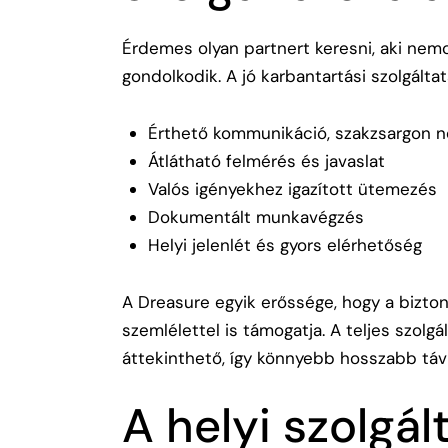
Érdemes olyan partnert keresni, aki nem
gondolkodik. A jó karbantartási szolgáltat
Érthető kommunikáció, szakzsargon n
Átlátható felmérés és javaslat
Valós igényekhez igazított ütemezés
Dokumentált munkavégzés
Helyi jelenlét és gyors elérhetőség
A Dreasure egyik erőssége, hogy a bizton
szemlélettel is támogatja. A teljes szolgá
áttekinthető, így könnyebb hosszabb távr
A helyi szolgál