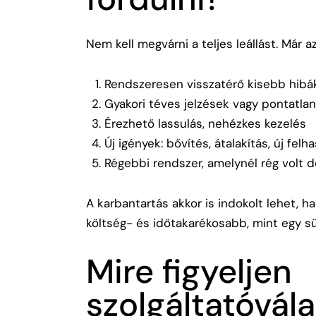
Nem kell megvárni a teljes leállást. Már az
Rendszeresen visszatérő kisebb hibá
Gyakori téves jelzések vagy pontatl
Érezhető lassulás, nehézkes kezelés
Új igények: bővítés, átalakítás, új felh
Régebbi rendszer, amelynél rég volt 
A karbantartás akkor is indokolt lehet, 
költség- és időtakarékosabb, mint egy sü
Mire figyeljen
szolgáltatóvála