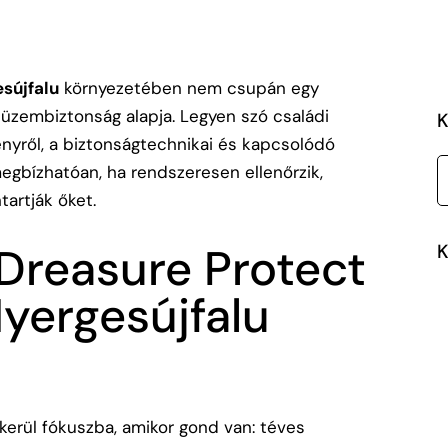
sújfalu
környezetében nem csupán egy
 üzembiztonság alapja. Legyen szó családi
K
ményről, a biztonságtechnikai és kapcsolódó
egbízhatóan, ha rendszeresen ellenőrzik,
artják őket.
 Dreasure Protect
K
yergesújfalu
kerül fókuszba, amikor gond van: téves