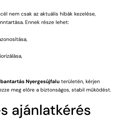
cél nem csak az aktuális hibák kezelése,
ntartása. Ennek része lehet:
azonosítása,
,
orizálása,
rbantartás Nyergesújfalu
területén, kérjen
ezze meg előre a biztonságos, stabil működést.
s ajánlatkérés