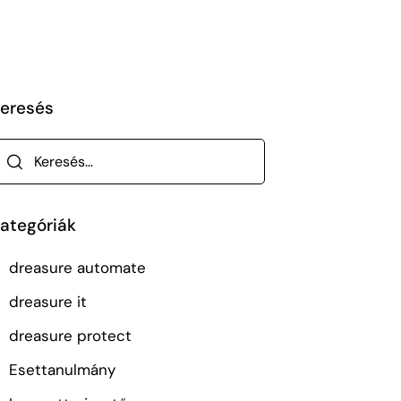
eresés
ategóriák
dreasure automate
dreasure it
dreasure protect
Esettanulmány