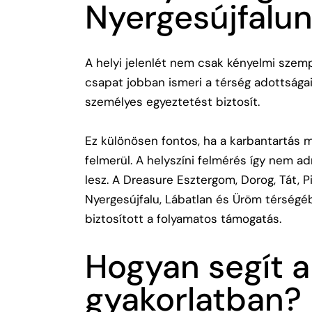
Nyergesújfalu
A helyi jelenlét nem csak kényelmi szem
csapat jobban ismeri a térség adottságai
személyes egyeztetést biztosít.
Ez különösen fontos, ha a karbantartás me
felmerül. A helyszíni felmérés így nem ad
lesz. A Dreasure Esztergom, Dorog, Tát, Pi
Nyergesújfalu, Lábatlan és Üröm térségébe
biztosított a folyamatos támogatás.
Hogyan segít a
gyakorlatban?