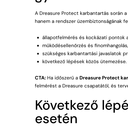
A Dreasure Protect karbantartás során a 
hanem a rendszer üzembiztonságának fen
állapotfelmérés és kockázati pontok 
működésellenőrzés és finomhangolás
szükséges karbantartási javaslatok pri
következő lépések közös ütemezése.
CTA:
Ha időszerű a
Dreasure Protect ka
felmérést a Dreasure csapatától, és terv
Következő lépé
esetén