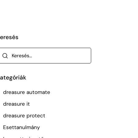
eresés
ategóriák
dreasure automate
dreasure it
dreasure protect
Esettanulmány