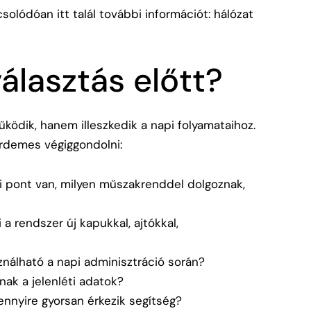
csolódóan itt talál további információt:
hálózat
választás előtt?
ködik, hanem illeszkedik a napi folyamataihoz.
érdemes végiggondolni:
i pont van, milyen műszakrenddel dolgoznak,
a rendszer új kapukkal, ajtókkal,
nálható a napi adminisztráció során?
nak a jelenléti adatok?
ennyire gyorsan érkezik segítség?