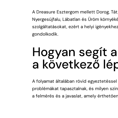
A Dreasure Esztergom mellett Dorog, Tát, 
Nyergesújfalu, Lábatlan és Üröm környéké
szolgáltatásokat, ezért a helyi igényekhe
gondolkodik.
Hogyan segít a
a következő lé
A folyamat általában rövid egyeztetéssel i
problémákat tapasztalnak, és milyen szin
a felmérés és a javaslat, amely érthetőe