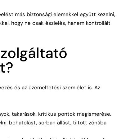
lést más biztonsági elemekkel együtt kezelni,
kkal
, hogy ne csak észlelés, hanem kontrollált
szolgáltató
t?
ezés és az üzemeltetési szemlélet is. Az
yok, takarások, kritikus pontok megismerése.
ni: behatolást, sorban állást, tiltott zónába