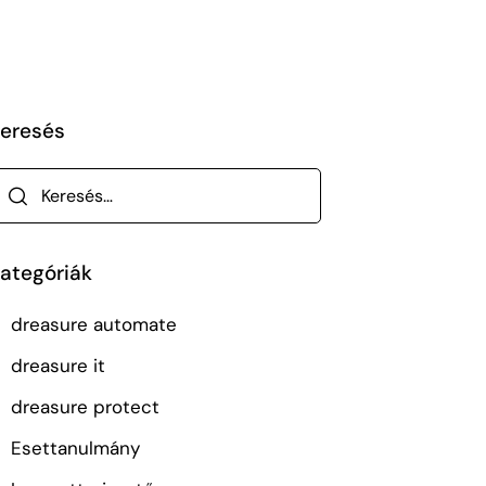
eresés
ategóriák
dreasure automate
dreasure it
dreasure protect
Esettanulmány