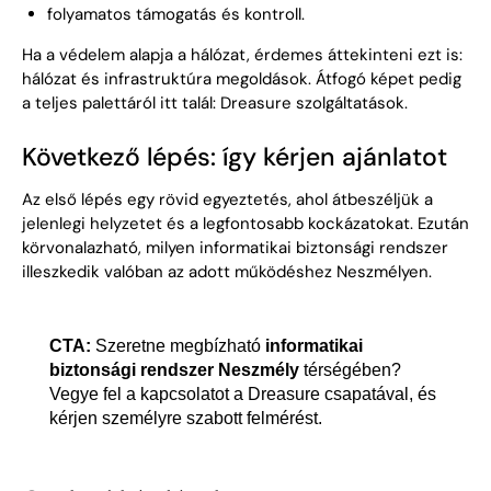
folyamatos támogatás és kontroll.
Ha a védelem alapja a hálózat, érdemes áttekinteni ezt is:
hálózat és infrastruktúra megoldások
. Átfogó képet pedig
a teljes palettáról itt talál:
Dreasure szolgáltatások
.
Következő lépés: így kérjen ajánlatot
Az első lépés egy rövid egyeztetés, ahol átbeszéljük a
jelenlegi helyzetet és a legfontosabb kockázatokat. Ezután
körvonalazható, milyen informatikai biztonsági rendszer
illeszkedik valóban az adott működéshez Neszmélyen.
CTA:
Szeretne megbízható
informatikai
biztonsági rendszer Neszmély
térségében?
Vegye fel a kapcsolatot a Dreasure csapatával, és
kérjen személyre szabott felmérést.