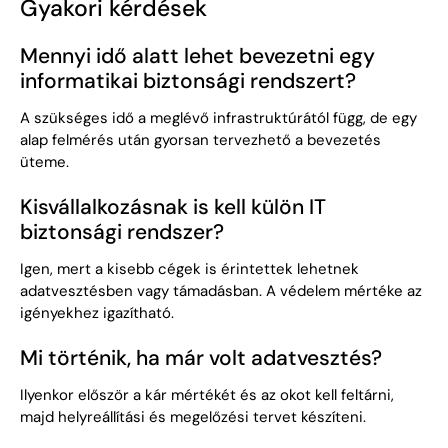
Gyakori kérdések
Mennyi idő alatt lehet bevezetni egy
informatikai biztonsági rendszert?
A szükséges idő a meglévő infrastruktúrától függ, de egy
alap felmérés után gyorsan tervezhető a bevezetés
üteme.
Kisvállalkozásnak is kell külön IT
biztonsági rendszer?
Igen, mert a kisebb cégek is érintettek lehetnek
adatvesztésben vagy támadásban. A védelem mértéke az
igényekhez igazítható.
Mi történik, ha már volt adatvesztés?
Ilyenkor először a kár mértékét és az okot kell feltárni,
majd helyreállítási és megelőzési tervet készíteni.