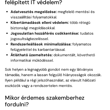
felépített IT védelem?
Adatvesztés megelőzése:
megfelelő mentési és
visszaállítási folyamatokkal.
Kibertámadások elleni védelem:
több rétegű
biztonsági megoldásokkal.
Jogosulatlan hozzáférés csökkentése:
tudatos
jogosultságkezeléssel.
Rendszerleállások minimalizálása:
folyamatos
felügyelettel és karbantartással.
Átlátható üzemeltetés:
dokumentált, követhető
informatikai működéssel.
Sok helyen a legnagyobb gondot nem egy látványos
támadás, hanem a lassan felgyűlő hiányosságok okozzák.
Ilyen például a régi jelszóhasználat, az elavult hálózati
eszközök vagy a rendszertelen mentés.
Mikor érdemes szakemberhez
fordulni?