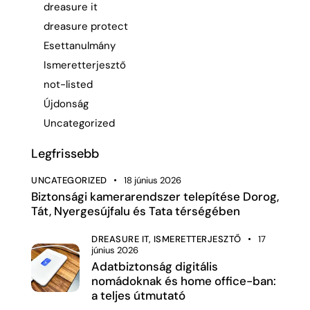
dreasure it
dreasure protect
Esettanulmány
Ismeretterjesztő
not-listed
Újdonság
Uncategorized
Legfrissebb
UNCATEGORIZED
18 június 2026
Biztonsági kamerarendszer telepítése Dorog,
Tát, Nyergesújfalu és Tata térségében
DREASURE IT,
ISMERETTERJESZTŐ
17
június 2026
Adatbiztonság digitális
nomádoknak és home office-ban:
a teljes útmutató