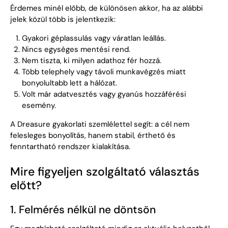
Érdemes minél előbb, de különösen akkor, ha az alábbi
jelek közül több is jelentkezik:
Gyakori géplassulás vagy váratlan leállás.
Nincs egységes mentési rend.
Nem tiszta, ki milyen adathoz fér hozzá.
Több telephely vagy távoli munkavégzés miatt
bonyolultabb lett a hálózat.
Volt már adatvesztés vagy gyanús hozzáférési
esemény.
A Dreasure gyakorlati szemlélettel segít: a cél nem
felesleges bonyolítás, hanem stabil, érthető és
fenntartható rendszer kialakítása.
Mire figyeljen szolgáltató választás
előtt?
1. Felmérés nélkül ne döntsön