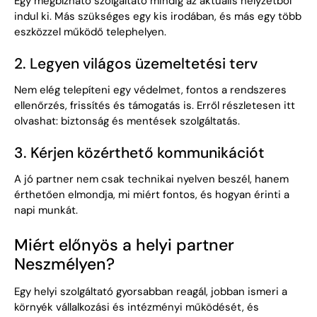
Egy megbízható szolgáltató mindig az aktuális helyzetből
indul ki. Más szükséges egy kis irodában, és más egy több
eszközzel működő telephelyen.
2. Legyen világos üzemeltetési terv
Nem elég telepíteni egy védelmet, fontos a rendszeres
ellenőrzés, frissítés és támogatás is. Erről részletesen itt
olvashat:
biztonság és mentések szolgáltatás
.
3. Kérjen közérthető kommunikációt
A jó partner nem csak technikai nyelven beszél, hanem
érthetően elmondja, mi miért fontos, és hogyan érinti a
napi munkát.
Miért előnyös a helyi partner
Neszmélyen?
Egy helyi szolgáltató gyorsabban reagál, jobban ismeri a
környék vállalkozási és intézményi működését, és