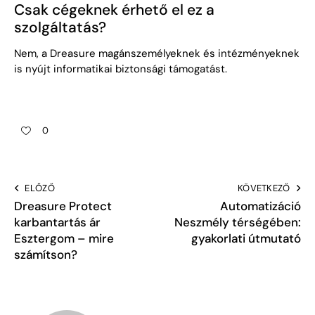
Csak cégeknek érhető el ez a
szolgáltatás?
Nem, a Dreasure magánszemélyeknek és intézményeknek
is nyújt informatikai biztonsági támogatást.
0
ELŐZŐ
KÖVETKEZŐ
Dreasure Protect
Automatizáció
karbantartás ár
Neszmély térségében:
Esztergom – mire
gyakorlati útmutató
számítson?