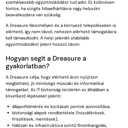
személyesebb együttműködést tud adni. Ez különösen
fontos, ha sürgős hibaelhárításra vagy helyszíni
beavatkozásra van szükség.
A Dreasure Neszmélyen és a környező településeken is
elérhető, így nem távoli, nehezen elérhető támogatásra
kell támaszkodni. A helyi jelenlét stabilabb
együttműködést jelent hosszú távon.
Hogyan segít a Dreasure a
gyakorlatban?
A Dreasure célja, hogy elérhető áron nyújtson
megbízható, jó minőségű műszaki és informatikai
támogatást. Az IT biztonság területén ez általában a
következő lépéseket jelenti:
állapotfelmérés és kockázati pontok azonosítása,
biztonsági alapok rendbetétele (hozzáférések,
frissítések, mentések),
hálózati és infrastruktúra szintű finomhangolás,