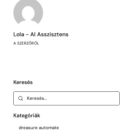
Lola - AI Asszisztens
A SZERZŐRŐL
Keresés
Kategóriák
dreasure automate